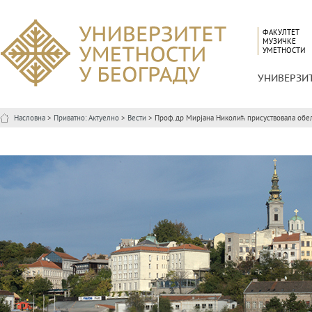
ФАКУЛТЕТ
МУЗИЧКЕ
УМЕТНОСТИ
УНИВЕРЗИ
Насловна
>
Приватно: Актуелно
>
Вести
> Проф. др Мирјана Николић присуствовала обе