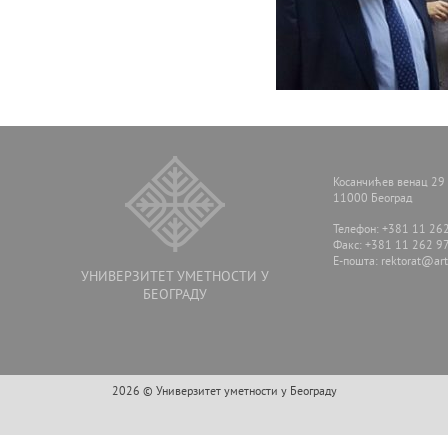
Косанчићев венац 29
11000 Београд
Телефон: +381 11 26
Факс: +381 11 262 9
E-пошта:
rektorat@arts
УНИВЕРЗИТЕТ УМЕТНОСТИ У
БЕОГРАДУ
2026 © Универзитет уметности у Београду