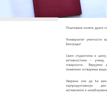
Поштоване колеге, драги с
Универзитет уметности в
Београда!
Свим студентима и целој
активностима – учењу,
стварности… Верујемо
пожелимо остварење ваших
Уверени смо да ће вам
најпродуктивнији д
активизмом и незаборавни