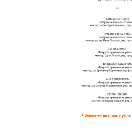
3.Факултет ликовних умет