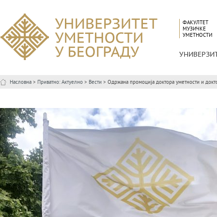
ФАКУЛТЕТ
МУЗИЧКЕ
УМЕТНОСТИ
УНИВЕРЗИ
Насловна
>
Приватно: Актуелно
>
Вести
> Одржана промоција доктора уметности и доктора