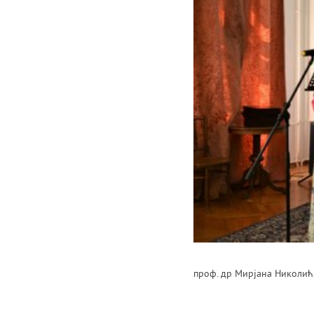
проф. др Мирјана Николић,