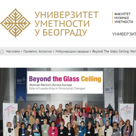
ФАКУЛТЕТ
МУЗИЧКЕ
УМЕТНОСТИ
УНИВЕРЗИ
Насловна
>
Приватно: Актуелно
>
Међународна сарадња
> Beyond The Glass Ceiling: Wome