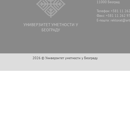
11000 Београд
Телефон: +381 11 26
Факс: +381 11 262 9
E-пошта:
rektorat@arts
УНИВЕРЗИТЕТ УМЕТНОСТИ У
БЕОГРАДУ
2026 © Универзитет уметности у Београду