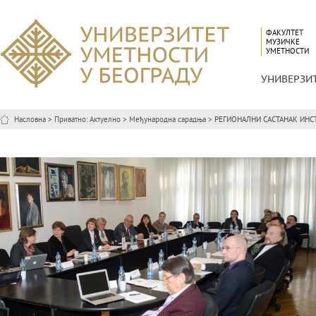
ФАКУЛТЕТ
МУЗИЧКЕ
УМЕТНОСТИ
УНИВЕРЗИ
Насловна
>
Приватно: Актуелно
>
Међународна сарадња
> РЕГИОНАЛНИ САСТАНАК ИНС