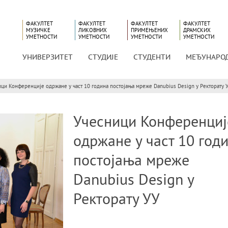
ФАКУЛТЕТ
ФАКУЛТЕТ
ФАКУЛТЕТ
ФАКУЛТЕТ
МУЗИЧКЕ
ЛИКОВНИХ
ПРИМЕЊЕНИХ
ДРАМСКИХ
УМЕТНОСТИ
УМЕТНОСТИ
УМЕТНОСТИ
УМЕТНОСТИ
УНИВЕРЗИТЕТ
СТУДИЈЕ
СТУДЕНТИ
МЕЂУНАРО
ци Конференције одржане у част 10 година постојања мреже Danubius Design у Ректорату 
Учесници Конференциј
одржане у част 10 год
постојања мреже
Danubius Design у
Ректорату УУ