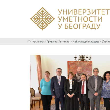
Насловна
>
Приватно: Актуелно
>
Међународна сарадња
> Учесни